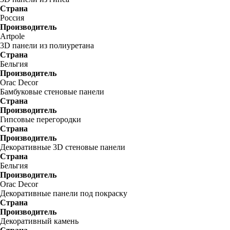
Страна
Россия
Производитель
Artpole
3D панели из полиуретана
Страна
Бельгия
Производитель
Orac Decor
Бамбуковые стеновые панели
Страна
Производитель
Гипсовые перегородки
Страна
Производитель
Декоративные 3D стеновые панели
Страна
Бельгия
Производитель
Orac Decor
Декоративные панели под покраску
Страна
Производитель
Декоративный камень