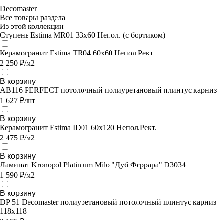
Decomaster
Все товары раздела
Из этой коллекции
Ступень Estima MR01 33x60 Непол. (с бортиком)
Керамогранит Estima TR04 60x60 Непол.Рект.
2 250 ₽/м2
В корзину
AB116 PERFECT потолочный полиуретановый плинтус карниз
1 627 ₽/шт
В корзину
Керамогранит Estima ID01 60x120 Непол.Рект.
2 475 ₽/м2
В корзину
Ламинат Kronopol Platinium Milo "Дуб Феррара" D3034
1 590 ₽/м2
В корзину
DP 51 Decomaster полиуретановый потолочный плинтус карниз
118х118