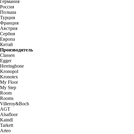
Германия
Россия
Польша
Турция
Франция
Австрия
Сербия
Европа
Китай
Производитель
Classen
Egger
Herringbone
Kronopol
Kronotex
My Floor
My Step
Room
Rooms
Villeroy&Boch
AGT
Alsafloor
Kaindl
Tarkett
Arteo