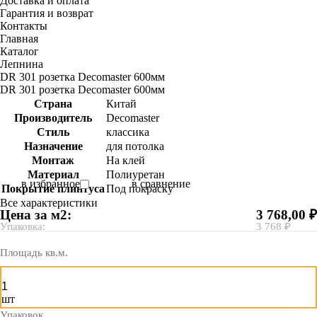
Доставка и оплата
Гарантия и возврат
Контакты
Главная
Каталог
Лепнина
DR 301 розетка Decomaster 600мм
DR 301 розетка Decomaster 600мм
Страна
Китай
Производитель
Decomaster
Стиль
классика
Назначение
для потолка
Монтаж
На клей
Материал
Полиуретан
в избранное
в сравнение
Покрытие плинтуса
Под покраску
Все характеристики
Цена за м2:
3 768,00 ₽
Упаковка:
3 768 ₽
Площадь кв.м.
шт
Упаковок