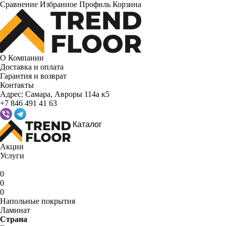
Сравнение
Избранное
Профиль
Корзина
О Компании
Доставка и оплата
Гарантия и возврат
Контакты
Адрес:
Самара, Авроры 114а к5
+7 846 491 41 63
Каталог
Акции
Услуги
0
0
0
Напольные покрытия
Ламинат
Страна