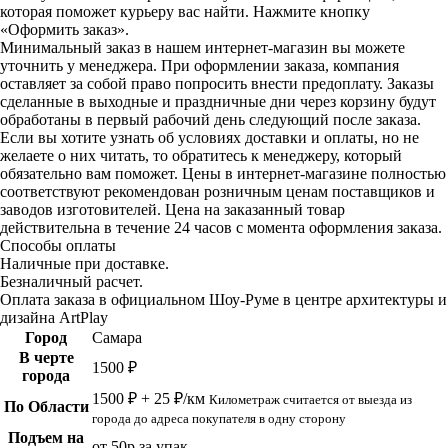
которая поможет курьеру вас найти. Нажмите кнопку
«Оформить заказ».
Минимальный заказ в нашем интернет-магазин вы можете
уточнить у менеджера. При оформлении заказа, компания
оставляет за собой право попросить внести предоплату. Заказы
сделанные в выходные и праздничные дни через корзину будут
обработаны в первый рабочий день следующий после заказа.
Если вы хотите узнать об условиях доставки и оплаты, но не
желаете о них читать, то обратитесь к менеджеру, который
обязательно вам поможет. Цены в интернет-магазине полностью
соответствуют рекомендован розничным ценам поставщиков и
заводов изготовителей. Цена на заказанный товар
действительна в течение 24 часов с момента оформления заказа.
Способы оплаты
Наличные при доставке.
Безналичный расчет.
Оплата заказа в официальном Шоу-Руме в центре архитектуры и
дизайна ArtPlay
Город
Самара
В черте
1500 ₽
города
1500 ₽ + 25 ₽/км
Километраж считается от выезда из
По Области
города до адреса покупателя в одну сторону
Подъем на
от 50р за упак.