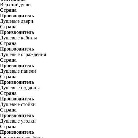
Верхние души
Страна
Производитель
Душевые двери
Страна
Производитель
Душевые кабины
Страна
Производитель
Душевые ограждения
Страна
Производитель
Душевые панели
Страна
Производитель
Душевые поддоны
Страна
Производитель
Душевые стойки
Страна
Производитель
Душевые уголки
Страна
Производитель
Смесители для биде