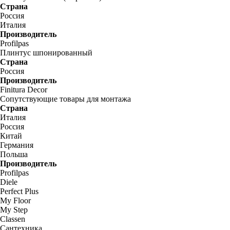
Страна
Россия
Италия
Производитель
Profilpas
Плинтус шпонированный
Страна
Россия
Производитель
Finitura Decor
Сопутствующие товары для монтажа
Страна
Италия
Россия
Китай
Германия
Польша
Производитель
Profilpas
Diele
Perfect Plus
My Floor
My Step
Classen
Сантехника