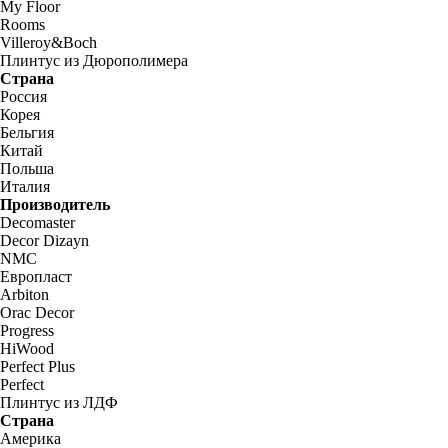
My Floor
Rooms
Villeroy&Boch
Плинтус из Дюрополимера
Страна
Россия
Корея
Бельгия
Китай
Польша
Италия
Производитель
Decomaster
Decor Dizayn
NMC
Европласт
Arbiton
Orac Decor
Progress
HiWood
Perfect Plus
Perfect
Плинтус из ЛДФ
Страна
Америка