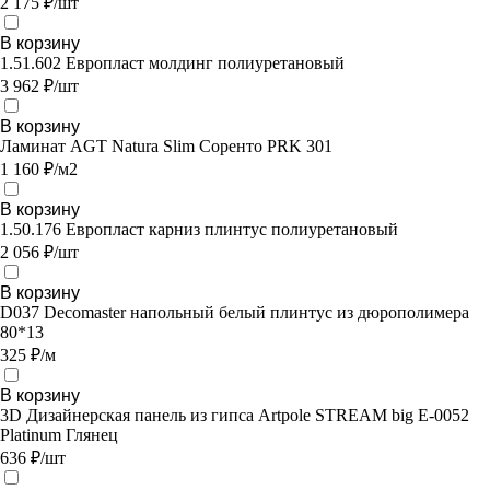
2 175 ₽/шт
В корзину
1.51.602 Европласт молдинг полиуретановый
3 962 ₽/шт
В корзину
Ламинат AGT Natura Slim Соренто PRK 301
1 160 ₽/м2
В корзину
1.50.176 Европласт карниз плинтус полиуретановый
2 056 ₽/шт
В корзину
D037 Decomaster напольный белый плинтус из дюрополимера
80*13
325 ₽/м
В корзину
3D Дизайнерская панель из гипса Artpole STREAM big E-0052
Platinum Глянец
636 ₽/шт