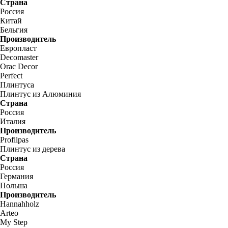
Страна
Россия
Китай
Бельгия
Производитель
Европласт
Decomaster
Orac Decor
Perfect
Плинтуса
Плинтус из Алюминия
Страна
Россия
Италия
Производитель
Profilpas
Плинтус из дерева
Страна
Россия
Германия
Польша
Производитель
Hannahholz
Arteo
My Step