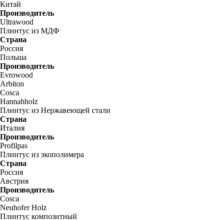
Китай
Производитель
Ultrawood
Плинтус из МДФ
Страна
Россия
Польша
Производитель
Evrowood
Arbiton
Cosca
Hannahholz
Плинтус из Нержавеющей стали
Страна
Италия
Производитель
Profilpas
Плинтус из экополимера
Страна
Россия
Австрия
Производитель
Cosca
Neuhofer Holz
Плинтус композитный