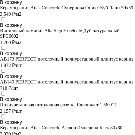
В корзину
Керамогранит Atlas Concorde Супернова Оникс Куб Лапп 59х59
3 540 ₽/м2
В корзину
Виниловый ламинат Alta Step Excelente Дуб натуральный
SPC6602
1 760 ₽/м2
В корзину
AB173 PERFECT потолочный полиуретановый плинтус карниз
1 872 ₽/шт
В корзину
AB149 PERFECT потолочный полиуретановый плинтус карниз
718 ₽/шт
В корзину
Полиуретановая потолочная розетка Европласт 1.56.017
2 157 ₽/шт
В корзину
Керамогранит Atlas Concorde Аллюр Империал Блек 80х80
3 930 ₽/м2