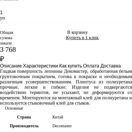
уп
В корзину
Общая
Купить в 1 клик
сумма
заказа
3 768
₽
Описание
Характеристики
Как купить
Оплата
Доставка
Гладкая поверхность лепнины Декомастер, обработанная белым
грунтовочным покрытием, готова к покраске и необходимым
различным усовершенствованиям. Плинтуса из полиуретана
прочные, легкие и гибкие. Изделия не подвергаются
воздействию термитов, не усыхают, не деформируются со
временем. Монтируются на монтажный клей для полиуретана и
используется стыковочный клей для стыков.
Основные
Страна
Китай
Производитель
Decomaster