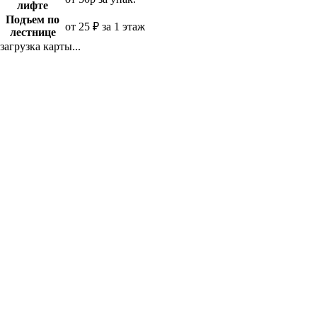
лифте
Подъем по
от 25 ₽ за 1 этаж
лестнице
загрузка карты...