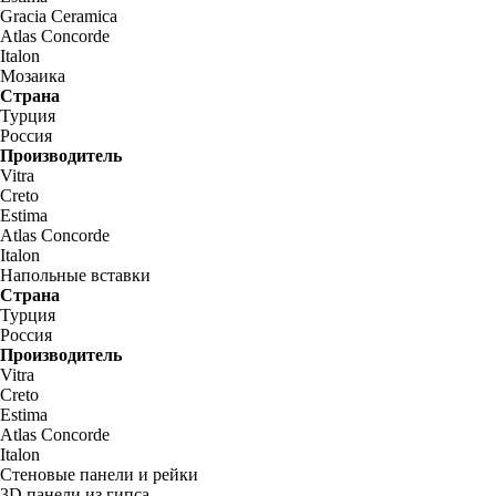
Gracia Ceramica
Atlas Concorde
Italon
Мозаика
Страна
Турция
Россия
Производитель
Vitra
Creto
Estima
Atlas Concorde
Italon
Напольные вставки
Страна
Турция
Россия
Производитель
Vitra
Creto
Estima
Atlas Concorde
Italon
Стеновые панели и рейки
3D панели из гипса