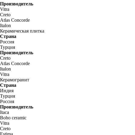
Производитель
Vitra
Creto
Atlas Concorde
Italon
Керамическая плитка
Страна
Россия
Турция
Производитель
Creto
Atlas Concorde
Italon
Vitra
Керамогранит
Страна
Индия
Турция
Россия
Производитель
Itaca
Boho ceramic
Vitra
Creto
Estima