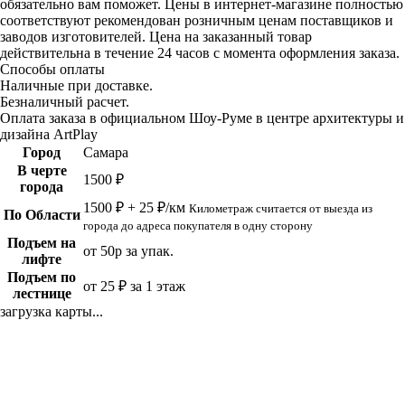
обязательно вам поможет. Цены в интернет-магазине полностью
соответствуют рекомендован розничным ценам поставщиков и
заводов изготовителей. Цена на заказанный товар
действительна в течение 24 часов с момента оформления заказа.
Способы оплаты
Наличные при доставке.
Безналичный расчет.
Оплата заказа в официальном Шоу-Руме в центре архитектуры и
дизайна ArtPlay
Город
Самара
В черте
1500 ₽
города
1500 ₽ + 25 ₽/км
Километраж считается от выезда из
По Области
города до адреса покупателя в одну сторону
Подъем на
от 50р за упак.
лифте
Подъем по
от 25 ₽ за 1 этаж
лестнице
загрузка карты...