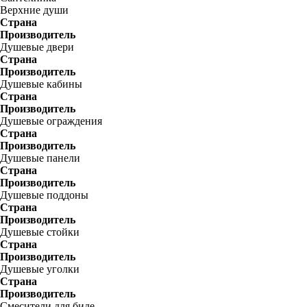
Верхние души
Страна
Производитель
Душевые двери
Страна
Производитель
Душевые кабины
Страна
Производитель
Душевые ограждения
Страна
Производитель
Душевые панели
Страна
Производитель
Душевые поддоны
Страна
Производитель
Душевые стойки
Страна
Производитель
Душевые уголки
Страна
Производитель
Смесители для биде