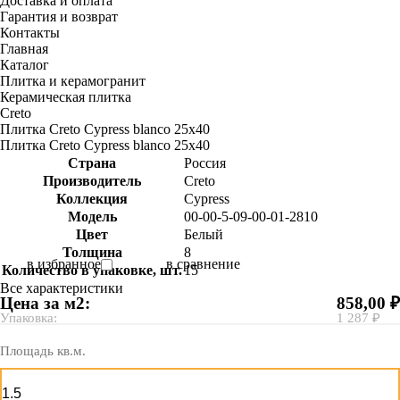
Доставка и оплата
Гарантия и возврат
Контакты
Главная
Каталог
Плитка и керамогранит
Керамическая плитка
Creto
Плитка Creto Cypress blanco 25х40
Плитка Creto Cypress blanco 25х40
Страна
Россия
Производитель
Creto
Коллекция
Cypress
Модель
00-00-5-09-00-01-2810
Цвет
Белый
Толщина
8
в избранное
в сравнение
Количество в упаковке, шт.
15
Все характеристики
Цена за м2:
858,00 ₽
Упаковка:
1 287 ₽
Площадь кв.м.