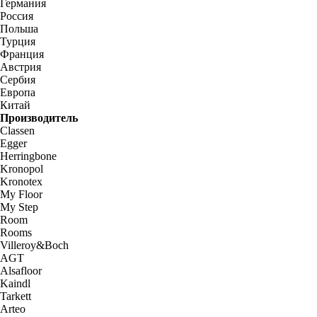
Германия
Россия
Польша
Турция
Франция
Австрия
Сербия
Европа
Китай
Производитель
Classen
Egger
Herringbone
Kronopol
Kronotex
My Floor
My Step
Room
Rooms
Villeroy&Boch
AGT
Alsafloor
Kaindl
Tarkett
Arteo