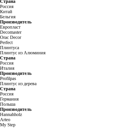
Страна
Россия
Китай
Бельгия
Производитель
Европласт
Decomaster
Orac Decor
Perfect
Плинтуса
Плинтус из Алюминия
Страна
Россия
Италия
Производитель
Profilpas
Плинтус из дерева
Страна
Россия
Германия
Польша
Производитель
Hannahholz
Arteo
My Step