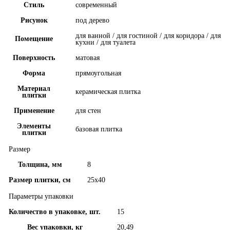
Стиль
современный
Рисунок
под дерево
для ванной / для гостиной / для коридора / для
Помещение
кухни / для туалета
Поверхность
матовая
Форма
прямоугольная
Материал
керамическая плитка
плитки
Применение
для стен
Элементы
базовая плитка
плитки
Размер
Толщина, мм
8
Размер плитки, см
25x40
Параметры упаковки
Количество в упаковке, шт.
15
Вес упаковки, кг
20,49