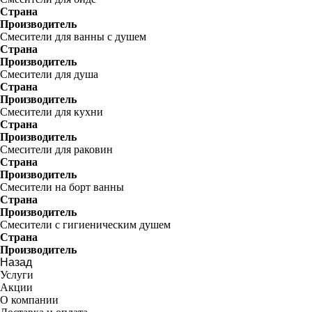
Страна
Производитель
Смесители для ванны с душем
Страна
Производитель
Смесители для душа
Страна
Производитель
Смесители для кухни
Страна
Производитель
Смесители для раковин
Страна
Производитель
Смесители на борт ванны
Страна
Производитель
Смесители с гигиеническим душем
Страна
Производитель
Назад
Услуги
Акции
О компании