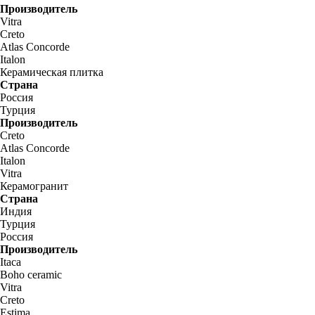
Производитель
Vitra
Creto
Atlas Concorde
Italon
Керамическая плитка
Страна
Россия
Турция
Производитель
Creto
Atlas Concorde
Italon
Vitra
Керамогранит
Страна
Индия
Турция
Россия
Производитель
Itaca
Boho ceramic
Vitra
Creto
Estima