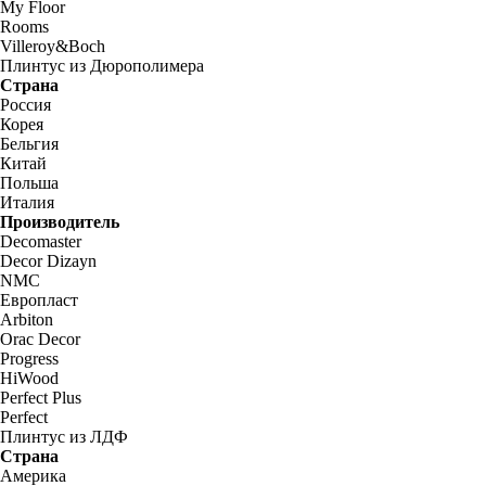
My Floor
Rooms
Villeroy&Boch
Плинтус из Дюрополимера
Страна
Россия
Корея
Бельгия
Китай
Польша
Италия
Производитель
Decomaster
Decor Dizayn
NMC
Европласт
Arbiton
Orac Decor
Progress
HiWood
Perfect Plus
Perfect
Плинтус из ЛДФ
Страна
Америка