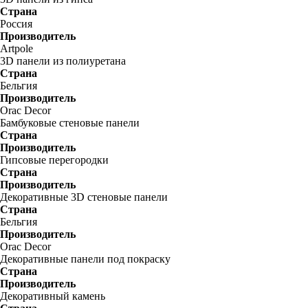
Страна
Россия
Производитель
Artpole
3D панели из полиуретана
Страна
Бельгия
Производитель
Orac Decor
Бамбуковые стеновые панели
Страна
Производитель
Гипсовые перегородки
Страна
Производитель
Декоративные 3D стеновые панели
Страна
Бельгия
Производитель
Orac Decor
Декоративные панели под покраску
Страна
Производитель
Декоративный камень