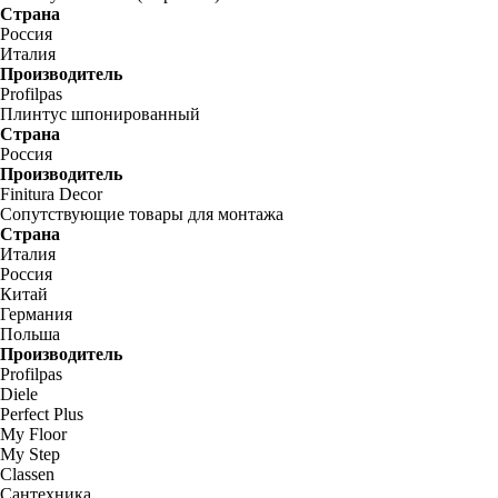
Страна
Россия
Италия
Производитель
Profilpas
Плинтус шпонированный
Страна
Россия
Производитель
Finitura Decor
Сопутствующие товары для монтажа
Страна
Италия
Россия
Китай
Германия
Польша
Производитель
Profilpas
Diele
Perfect Plus
My Floor
My Step
Classen
Сантехника