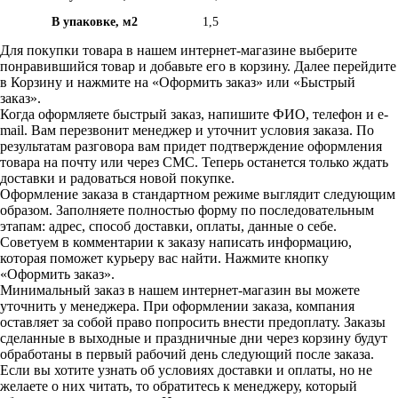
В упаковке, м2
1,5
Для покупки товара в нашем интернет-магазине выберите
понравившийся товар и добавьте его в корзину. Далее перейдите
в Корзину и нажмите на «Оформить заказ» или «Быстрый
заказ».
Когда оформляете быстрый заказ, напишите ФИО, телефон и e-
mail. Вам перезвонит менеджер и уточнит условия заказа. По
результатам разговора вам придет подтверждение оформления
товара на почту или через СМС. Теперь останется только ждать
доставки и радоваться новой покупке.
Оформление заказа в стандартном режиме выглядит следующим
образом. Заполняете полностью форму по последовательным
этапам: адрес, способ доставки, оплаты, данные о себе.
Советуем в комментарии к заказу написать информацию,
которая поможет курьеру вас найти. Нажмите кнопку
«Оформить заказ».
Минимальный заказ в нашем интернет-магазин вы можете
уточнить у менеджера. При оформлении заказа, компания
оставляет за собой право попросить внести предоплату. Заказы
сделанные в выходные и праздничные дни через корзину будут
обработаны в первый рабочий день следующий после заказа.
Если вы хотите узнать об условиях доставки и оплаты, но не
желаете о них читать, то обратитесь к менеджеру, который