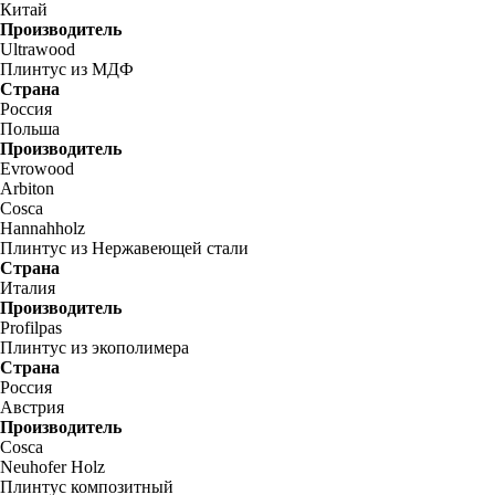
Китай
Производитель
Ultrawood
Плинтус из МДФ
Страна
Россия
Польша
Производитель
Evrowood
Arbiton
Cosca
Hannahholz
Плинтус из Нержавеющей стали
Страна
Италия
Производитель
Profilpas
Плинтус из экополимера
Страна
Россия
Австрия
Производитель
Cosca
Neuhofer Holz
Плинтус композитный