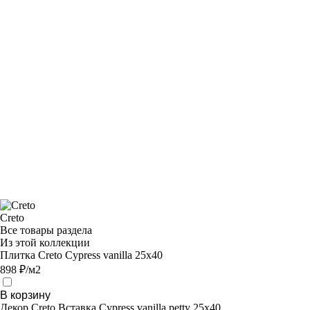
Creto
Все товары раздела
Из этой коллекции
Плитка Creto Cypress vanilla 25х40
898 ₽/м2
В корзину
Декор Creto Вставка Cypress vanilla petty 25х40