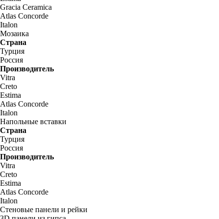
Gracia Ceramica
Atlas Concorde
Italon
Мозаика
Страна
Турция
Россия
Производитель
Vitra
Creto
Estima
Atlas Concorde
Italon
Напольные вставки
Страна
Турция
Россия
Производитель
Vitra
Creto
Estima
Atlas Concorde
Italon
Стеновые панели и рейки
3D панели из гипса