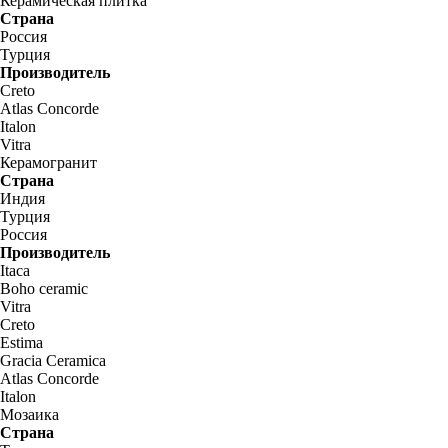
Керамическая плитка
Страна
Россия
Турция
Производитель
Creto
Atlas Concorde
Italon
Vitra
Керамогранит
Страна
Индия
Турция
Россия
Производитель
Itaca
Boho ceramic
Vitra
Creto
Estima
Gracia Ceramica
Atlas Concorde
Italon
Мозаика
Страна