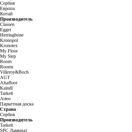
Сербия
Европа
Китай
Производитель
Classen
Egger
Herringbone
Kronopol
Kronotex
My Floor
My Step
Room
Rooms
Villeroy&Boch
AGT
Alsafloor
Kaindl
Tarkett
Arteo
Паркетная доска
Страна
Сербия
Производитель
Tarkett
SPC Ламинат