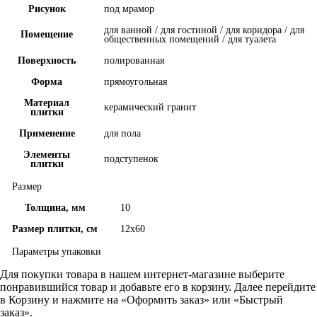
Рисунок
под мрамор
для ванной / для гостиной / для коридора / для
Помещение
общественных помещений / для туалета
Поверхность
полированная
Форма
прямоугольная
Материал
керамический гранит
плитки
Применение
для пола
Элементы
подступенок
плитки
Размер
Толщина, мм
10
Размер плитки, см
12x60
Параметры упаковки
Для покупки товара в нашем интернет-магазине выберите
понравившийся товар и добавьте его в корзину. Далее перейдите
в Корзину и нажмите на «Оформить заказ» или «Быстрый
заказ».