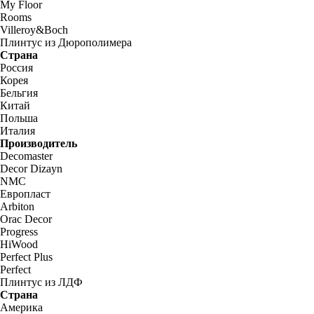
My Floor
Rooms
Villeroy&Boch
Плинтус из Дюрополимера
Страна
Россия
Корея
Бельгия
Китай
Польша
Италия
Производитель
Decomaster
Decor Dizayn
NMC
Европласт
Arbiton
Orac Decor
Progress
HiWood
Perfect Plus
Perfect
Плинтус из ЛДФ
Страна
Америка