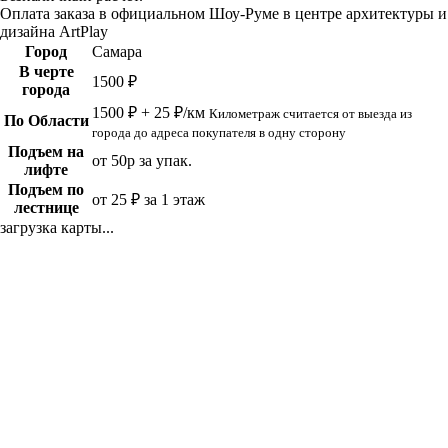
Оплата заказа в официальном Шоу-Руме в центре архитектуры и
дизайна ArtPlay
Город
Самара
В черте
1500 ₽
города
1500 ₽ + 25 ₽/км
Километраж считается от выезда из
По Области
города до адреса покупателя в одну сторону
Подъем на
от 50р за упак.
лифте
Подъем по
от 25 ₽ за 1 этаж
лестнице
загрузка карты...