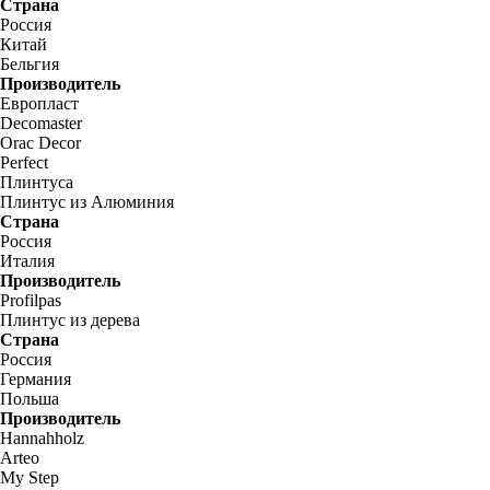
Страна
Россия
Китай
Бельгия
Производитель
Европласт
Decomaster
Orac Decor
Perfect
Плинтуса
Плинтус из Алюминия
Страна
Россия
Италия
Производитель
Profilpas
Плинтус из дерева
Страна
Россия
Германия
Польша
Производитель
Hannahholz
Arteo
My Step