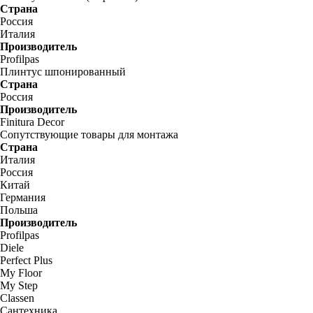
Страна
Россия
Италия
Производитель
Profilpas
Плинтус шпонированный
Страна
Россия
Производитель
Finitura Decor
Сопутствующие товары для монтажа
Страна
Италия
Россия
Китай
Германия
Польша
Производитель
Profilpas
Diele
Perfect Plus
My Floor
My Step
Classen
Сантехника