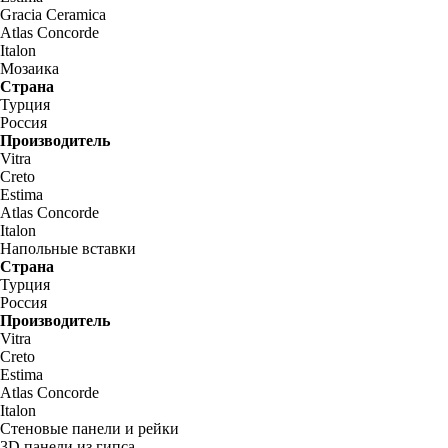
Gracia Ceramica
Atlas Concorde
Italon
Мозаика
Страна
Турция
Россия
Производитель
Vitra
Creto
Estima
Atlas Concorde
Italon
Напольные вставки
Страна
Турция
Россия
Производитель
Vitra
Creto
Estima
Atlas Concorde
Italon
Стеновые панели и рейки
3D панели из гипса