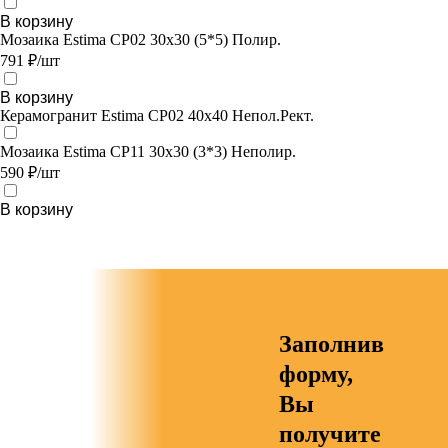
В корзину
Мозаика Estima CP02 30x30 (5*5) Полир.
791 ₽/шт
В корзину
Керамогранит Estima CP02 40x40 Непол.Рект.
Мозаика Estima CP11 30x30 (3*3) Неполир.
590 ₽/шт
В корзину
Заполнив
форму,
Вы
получите