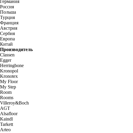
Германия
Россия
Польша
Турция
Франция
Австрия
Сербия
Европа
Китай
Производитель
Classen
Egger
Herringbone
Kronopol
Kronotex
My Floor
My Step
Room
Rooms
Villeroy&Boch
AGT
Alsafloor
Kaindl
Tarkett
Arteo