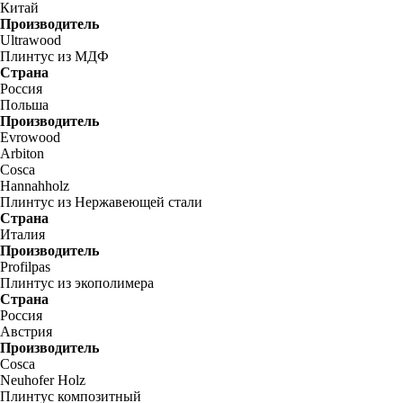
Китай
Производитель
Ultrawood
Плинтус из МДФ
Страна
Россия
Польша
Производитель
Evrowood
Arbiton
Cosca
Hannahholz
Плинтус из Нержавеющей стали
Страна
Италия
Производитель
Profilpas
Плинтус из экополимера
Страна
Россия
Австрия
Производитель
Cosca
Neuhofer Holz
Плинтус композитный