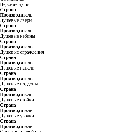
Верхние души
Страна
Производитель
Душевые двери
Страна
Производитель
Душевые кабины
Страна
Производитель
Душевые ограждения
Страна
Производитель
Душевые панели
Страна
Производитель
Душевые поддоны
Страна
Производитель
Душевые стойки
Страна
Производитель
Душевые уголки
Страна
Производитель
Смесители для биде