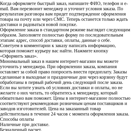
Когда оформляете быстрый заказ, напишите ФИО, телефон и e-
mail. Вам перезвонит менеджер и уточнит условия заказа. По
результатам разговора вам придет подтверждение оформления
товара на почту или через СМС. Теперь останется только ждать
доставки и радоваться новой покупке.
Оформление заказа в стандартном режиме выглядит следующим
образом. Заполняете полностью форму по последовательным
этапам: адрес, способ доставки, оплаты, данные о себе.
Советуем в комментарии к заказу написать информацию,
которая поможет курьеру вас найти. Нажмите кнопку
«Оформить заказ».
Минимальный заказ в нашем интернет-магазин вы можете
уточнить у менеджера. При оформлении заказа, компания
оставляет за собой право попросить внести предоплату. Заказы
сделанные в выходные и праздничные дни через корзину будут
обработаны в первый рабочий день следующий после заказа.
Если вы хотите узнать об условиях доставки и оплаты, но не
желаете о них читать, то обратитесь к менеджеру, который
обязательно вам поможет. Цены в интернет-магазине полностью
соответствуют рекомендован розничным ценам поставщиков и
заводов изготовителей. Цена на заказанный товар
действительна в течение 24 часов с момента оформления заказа.
Способы оплаты
Наличные при доставке.
Безналичный расчет.