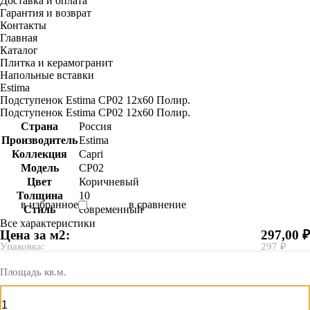
Доставка и оплата
Гарантия и возврат
Контакты
Главная
Каталог
Плитка и керамогранит
Напольные вставки
Estima
Подступенок Estima CP02 12x60 Полир.
Подступенок Estima CP02 12x60 Полир.
Страна
Россия
Производитель
Estima
Коллекция
Capri
Модель
CP02
Цвет
Коричневый
Толщина
10
в избранное
в сравнение
Стиль
современный
Все характеристики
Цена за м2:
297,00 ₽
Упаковка:
297 ₽
Площадь кв.м.