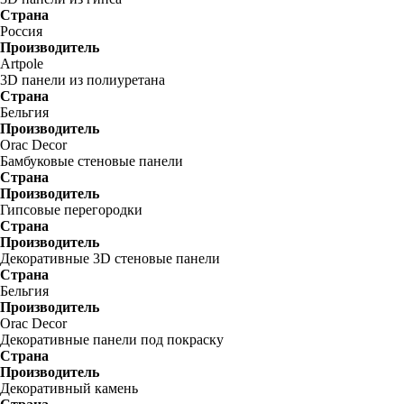
Страна
Россия
Производитель
Artpole
3D панели из полиуретана
Страна
Бельгия
Производитель
Orac Decor
Бамбуковые стеновые панели
Страна
Производитель
Гипсовые перегородки
Страна
Производитель
Декоративные 3D стеновые панели
Страна
Бельгия
Производитель
Orac Decor
Декоративные панели под покраску
Страна
Производитель
Декоративный камень