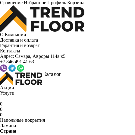
Сравнение
Избранное
Профиль
Корзина
О Компании
Доставка и оплата
Гарантия и возврат
Контакты
Адрес:
Самара, Авроры 114а к5
+7 846 491 41 63
Каталог
Акции
Услуги
0
0
0
Напольные покрытия
Ламинат
Страна