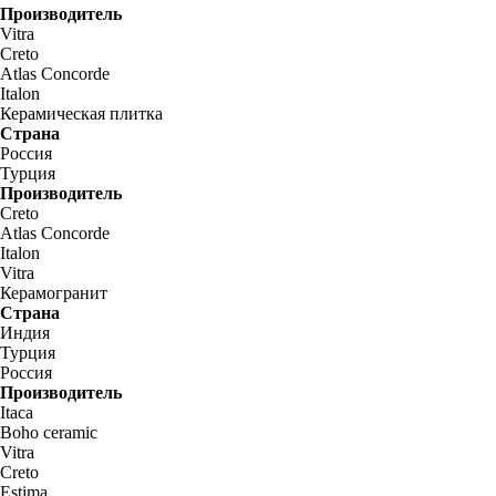
Производитель
Vitra
Creto
Atlas Concorde
Italon
Керамическая плитка
Страна
Россия
Турция
Производитель
Creto
Atlas Concorde
Italon
Vitra
Керамогранит
Страна
Индия
Турция
Россия
Производитель
Itaca
Boho ceramic
Vitra
Creto
Estima