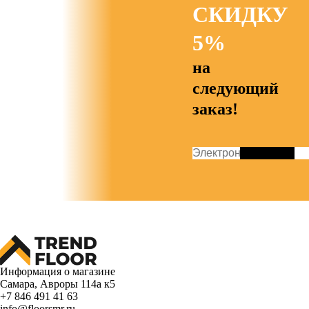
СКИДКУ
5%
на
следующий
заказ!
Информация о магазине
Самара, Авроры 114а к5
+7 846 491 41 63
info@floorsmr.ru