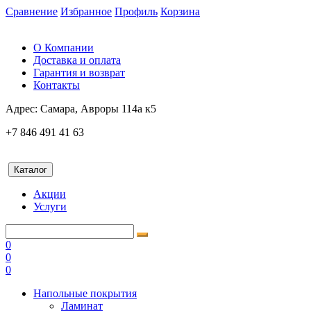
Сравнение
Избранное
Профиль
Корзина
О Компании
Доставка и оплата
Гарантия и возврат
Контакты
Адрес:
Самара, Авроры 114а к5
+7 846 491 41 63
Каталог
Акции
Услуги
0
0
0
Напольные покрытия
Ламинат