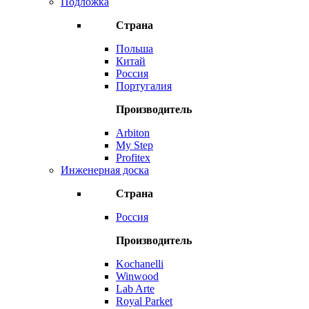
Подложка
Страна
Польша
Китай
Россия
Португалия
Производитель
Arbiton
My Step
Profitex
Инженерная доска
Страна
Россия
Производитель
Kochanelli
Winwood
Lab Arte
Royal Parket