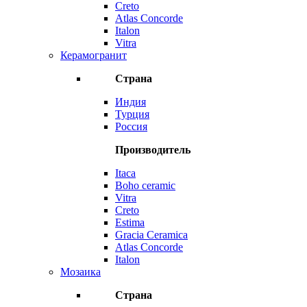
Creto
Atlas Concorde
Italon
Vitra
Керамогранит
Страна
Индия
Турция
Россия
Производитель
Itaca
Boho ceramic
Vitra
Creto
Estima
Gracia Ceramica
Atlas Concorde
Italon
Мозаика
Страна