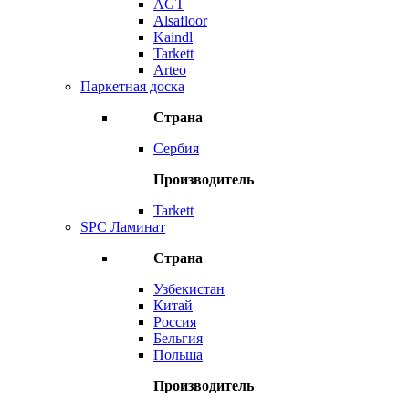
AGT
Alsafloor
Kaindl
Tarkett
Arteo
Паркетная доска
Страна
Сербия
Производитель
Tarkett
SPC Ламинат
Страна
Узбекистан
Китай
Россия
Бельгия
Польша
Производитель