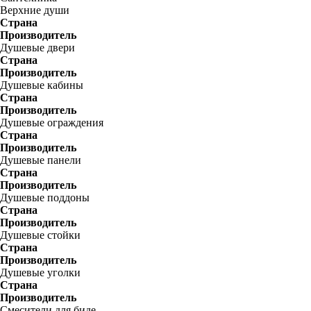
Верхние души
Страна
Производитель
Душевые двери
Страна
Производитель
Душевые кабины
Страна
Производитель
Душевые ограждения
Страна
Производитель
Душевые панели
Страна
Производитель
Душевые поддоны
Страна
Производитель
Душевые стойки
Страна
Производитель
Душевые уголки
Страна
Производитель
Смесители для биде