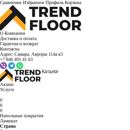
Сравнение
Избранное
Профиль
Корзина
О Компании
Доставка и оплата
Гарантия и возврат
Контакты
Адрес:
Самара, Авроры 114а к5
+7 846 491 41 63
Каталог
Акции
Услуги
0
0
0
Напольные покрытия
Ламинат
Страна