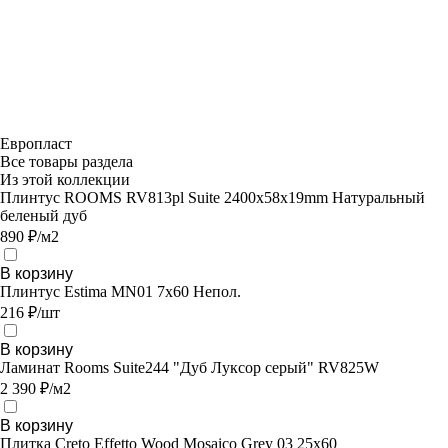
Европласт
Все товары раздела
Из этой коллекции
Плинтус ROOMS RV813pl Suite 2400х58х19mm Натуральный
беленый дуб
890 ₽/м2
В корзину
Плинтус Estima MN01 7x60 Непол.
216 ₽/шт
В корзину
Ламинат Rooms Suite244 "Дуб Луксор серый" RV825W
2 390 ₽/м2
В корзину
Плитка Creto Effetto Wood Mosaico Grey 03 25х60