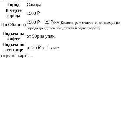
Город
Самара
В черте
1500 ₽
города
1500 ₽ + 25 ₽/км
Километраж считается от выезда из
По Области
города до адреса покупателя в одну сторону
Подъем на
от 50р за упак.
лифте
Подъем по
от 25 ₽ за 1 этаж
лестнице
загрузка карты...