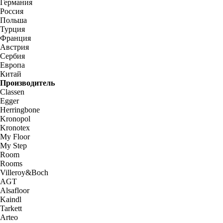
Германия
Россия
Польша
Турция
Франция
Австрия
Сербия
Европа
Китай
Производитель
Classen
Egger
Herringbone
Kronopol
Kronotex
My Floor
My Step
Room
Rooms
Villeroy&Boch
AGT
Alsafloor
Kaindl
Tarkett
Arteo