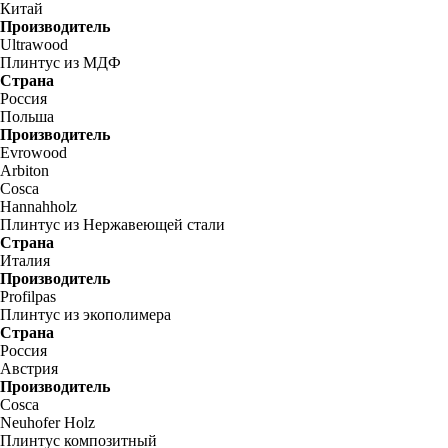
Китай
Производитель
Ultrawood
Плинтус из МДФ
Страна
Россия
Польша
Производитель
Evrowood
Arbiton
Cosca
Hannahholz
Плинтус из Нержавеющей стали
Страна
Италия
Производитель
Profilpas
Плинтус из экополимера
Страна
Россия
Австрия
Производитель
Cosca
Neuhofer Holz
Плинтус композитный