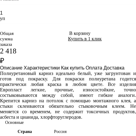
уп
В корзину
Общая
Купить в 1 клик
сумма
заказа
2 418
₽
Описание
Характеристики
Как купить
Оплата
Доставка
Полиуретановый карниз идеально белый, уже загрунтован и
готов под покраску. Для покраски полиуретана годится
практически любая краска в любом цвете. Все изделия
Европласт легкие, прочные, износостойкие, точно
состыковываются между собой, имеют гибкие аналоги.
Крепится карниз на потолок с помощью монтажного клея, а
стыки склеиваются обязательно стыковочным клеем. Не
меняется со временем, не содержит токсичных продуктов,
асбеста и цианида, хлорфторуглеродов.
Основные
Страна
Россия