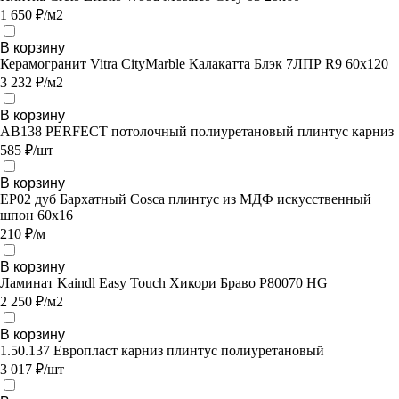
1 650 ₽/м2
В корзину
Керамогранит Vitra CityMarble Калакатта Блэк 7ЛПР R9 60х120
3 232 ₽/м2
В корзину
AB138 PERFECT потолочный полиуретановый плинтус карниз
585 ₽/шт
В корзину
EP02 дуб Бархатный Cosca плинтус из МДФ искусственный
шпон 60х16
210 ₽/м
В корзину
Ламинат Kaindl Easy Touch Хикори Браво P80070 HG
2 250 ₽/м2
В корзину
1.50.137 Европласт карниз плинтус полиуретановый
3 017 ₽/шт