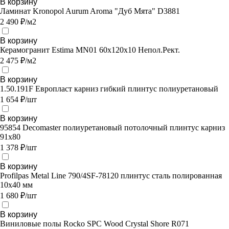
В корзину
Ламинат Kronopol Aurum Aroma "Дуб Мята" D3881
2 490 ₽/м2
В корзину
Керамогранит Estima MN01 60x120x10 Непол.Рект.
2 475 ₽/м2
В корзину
1.50.191F Европласт карниз гибкий плинтус полиуретановый
1 654 ₽/шт
В корзину
95854 Decomaster полиуретановый потолочный плинтус карниз
91х80
1 378 ₽/шт
В корзину
Profilpas Metal Line 790/4SF-78120 плинтус сталь полированная
10x40 мм
1 680 ₽/шт
В корзину
Виниловые полы Rocko SPC Wood Crystal Shore R071