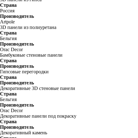
Страна
Россия
Производитель
Artpole
3D панели из полиуретана
Страна
Бельгия
Производитель
Orac Decor
Бамбуковые стеновые панели
Страна
Производитель
Гипсовые перегородки
Страна
Производитель
Декоративные 3D стеновые панели
Страна
Бельгия
Производитель
Orac Decor
Декоративные панели под покраску
Страна
Производитель
Декоративный камень