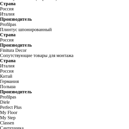
Страна
Россия
Италия
Производитель
Profilpas
Плинтус шпонированный
Страна
Россия
Производитель
Finitura Decor
Сопутствующие товары для монтажа
Страна
Италия
Россия
Китай
Германия
Польша
Производитель
Profilpas
Diele
Perfect Plus
My Floor
My Step
Classen
Сантехника