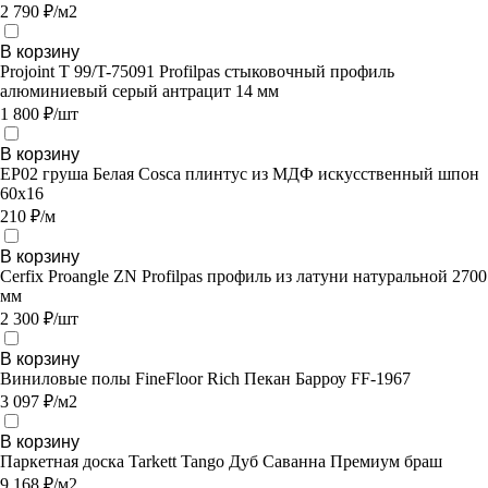
2 790 ₽/м2
В корзину
Projoint T 99/T-75091 Profilpas стыковочный профиль
алюминиевый серый антрацит 14 мм
1 800 ₽/шт
В корзину
EP02 груша Белая Cosca плинтус из МДФ искусственный шпон
60х16
210 ₽/м
В корзину
Cerfix Proangle ZN Profilpas профиль из латуни натуральной 2700
мм
2 300 ₽/шт
В корзину
Виниловые полы FineFloor Rich Пекан Барроу FF-1967
3 097 ₽/м2
В корзину
Паркетная доска Tarkett Tango Дуб Саванна Премиум браш
9 168 ₽/м2