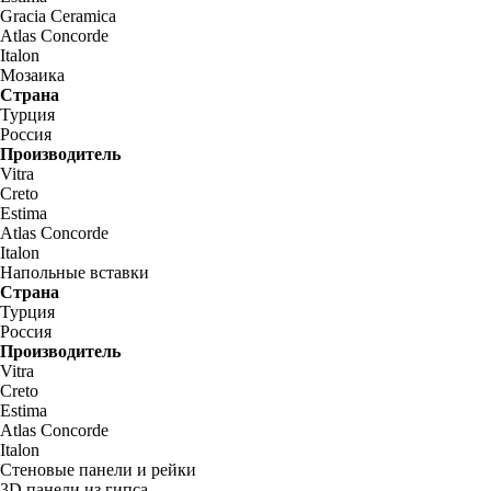
Gracia Ceramica
Atlas Concorde
Italon
Мозаика
Страна
Турция
Россия
Производитель
Vitra
Creto
Estima
Atlas Concorde
Italon
Напольные вставки
Страна
Турция
Россия
Производитель
Vitra
Creto
Estima
Atlas Concorde
Italon
Стеновые панели и рейки
3D панели из гипса