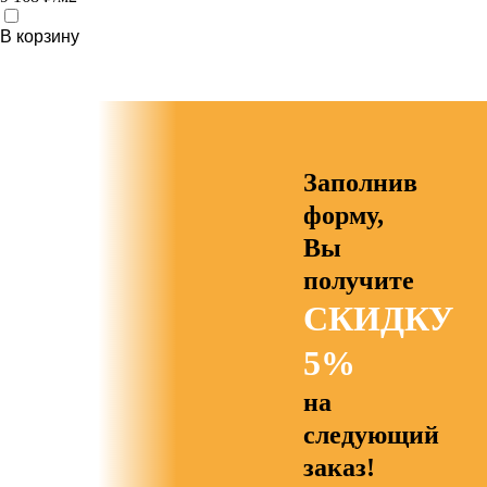
В корзину
Заполнив
форму,
Вы
получите
СКИДКУ
5%
на
следующий
заказ!