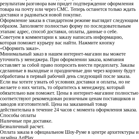
результатам разговора вам придет подтверждение оформления
товара на почту или через СМС. Теперь останется только ждать
доставки и радоваться новой покупке.
Оформление заказа в стандартном режиме выглядит следующим
образом. Заполняете полностью форму по последовательным
этапам: адрес, способ доставки, оплаты, данные о себе.
Советуем в комментарии к заказу написать информацию,
которая поможет курьеру вас найти. Нажмите кнопку
«Оформить заказ».
Минимальный заказ в нашем интернет-магазин вы можете
уточнить у менеджера. При оформлении заказа, компания
оставляет за собой право попросить внести предоплату. Заказы
сделанные в выходные и праздничные дни через корзину будут
обработаны в первый рабочий день следующий после заказа.
Если вы хотите узнать об условиях доставки и оплаты, но не
желаете о них читать, то обратитесь к менеджеру, который
обязательно вам поможет. Цены в интернет-магазине полностью
соответствуют рекомендован розничным ценам поставщиков и
заводов изготовителей. Цена на заказанный товар
действительна в течение 24 часов с момента оформления заказа.
Способы оплаты
Наличные при доставке.
Безналичный расчет.
Оплата заказа в официальном Шоу-Руме в центре архитектуры и
дизайна ArtPlay