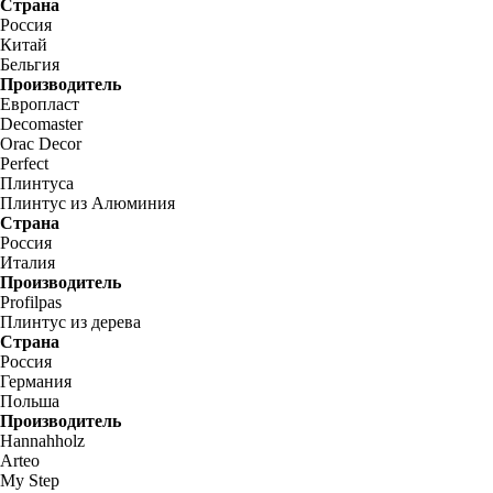
Страна
Россия
Китай
Бельгия
Производитель
Европласт
Decomaster
Orac Decor
Perfect
Плинтуса
Плинтус из Алюминия
Страна
Россия
Италия
Производитель
Profilpas
Плинтус из дерева
Страна
Россия
Германия
Польша
Производитель
Hannahholz
Arteo
My Step