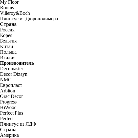
My Floor
Rooms
Villeroy&Boch
Плинтус из Дюрополимера
Страна
Россия
Корея
Бельгия
Китай
Польша
Италия
Производитель
Decomaster
Decor Dizayn
NMC
Европласт
Arbiton
Orac Decor
Progress
HiWood
Perfect Plus
Perfect
Плинтус из ЛДФ
Страна
Америка