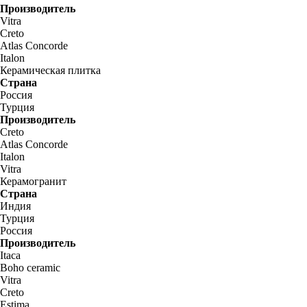
Производитель
Vitra
Creto
Atlas Concorde
Italon
Керамическая плитка
Страна
Россия
Турция
Производитель
Creto
Atlas Concorde
Italon
Vitra
Керамогранит
Страна
Индия
Турция
Россия
Производитель
Itaca
Boho ceramic
Vitra
Creto
Estima