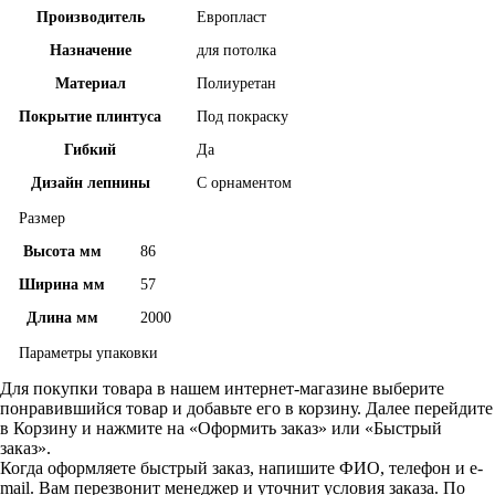
Производитель
Европласт
Назначение
для потолка
Материал
Полиуретан
Покрытие плинтуса
Под покраску
Гибкий
Да
Дизайн лепнины
С орнаментом
Размер
Высота мм
86
Ширина мм
57
Длина мм
2000
Параметры упаковки
Для покупки товара в нашем интернет-магазине выберите
понравившийся товар и добавьте его в корзину. Далее перейдите
в Корзину и нажмите на «Оформить заказ» или «Быстрый
заказ».
Когда оформляете быстрый заказ, напишите ФИО, телефон и e-
mail. Вам перезвонит менеджер и уточнит условия заказа. По