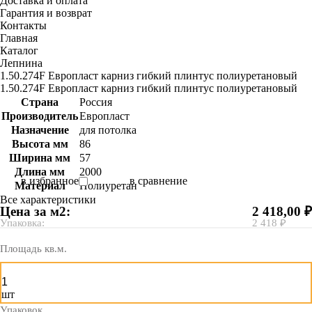
Доставка и оплата
Гарантия и возврат
Контакты
Главная
Каталог
Лепнина
1.50.274F Европласт карниз гибкий плинтус полиуретановый
1.50.274F Европласт карниз гибкий плинтус полиуретановый
Страна
Россия
Производитель
Европласт
Назначение
для потолка
Высота мм
86
Ширина мм
57
Длина мм
2000
в избранное
в сравнение
Материал
Полиуретан
Все характеристики
Цена за м2:
2 418,00 ₽
Упаковка:
2 418 ₽
Площадь кв.м.
шт
Упаковок