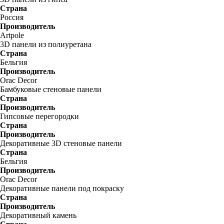
Страна
Россия
Производитель
Artpole
3D панели из полиуретана
Страна
Бельгия
Производитель
Orac Decor
Бамбуковые стеновые панели
Страна
Производитель
Гипсовые перегородки
Страна
Производитель
Декоративные 3D стеновые панели
Страна
Бельгия
Производитель
Orac Decor
Декоративные панели под покраску
Страна
Производитель
Декоративный камень