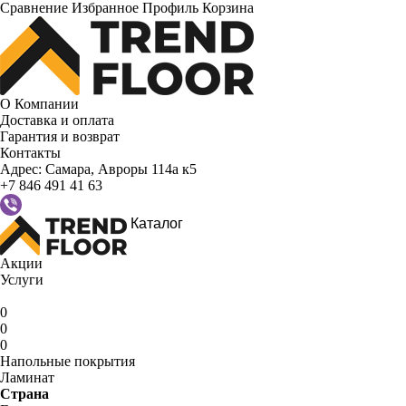
Сравнение
Избранное
Профиль
Корзина
О Компании
Доставка и оплата
Гарантия и возврат
Контакты
Адрес:
Самара, Авроры 114а к5
+7 846 491 41 63
Каталог
Акции
Услуги
0
0
0
Напольные покрытия
Ламинат
Страна