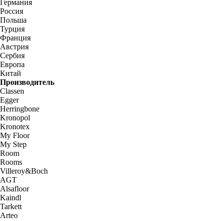
Германия
Россия
Польша
Турция
Франция
Австрия
Сербия
Европа
Китай
Производитель
Classen
Egger
Herringbone
Kronopol
Kronotex
My Floor
My Step
Room
Rooms
Villeroy&Boch
AGT
Alsafloor
Kaindl
Tarkett
Arteo