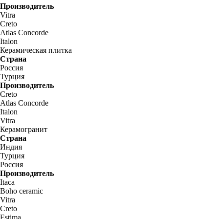
Производитель
Vitra
Creto
Atlas Concorde
Italon
Керамическая плитка
Страна
Россия
Турция
Производитель
Creto
Atlas Concorde
Italon
Vitra
Керамогранит
Страна
Индия
Турция
Россия
Производитель
Itaca
Boho ceramic
Vitra
Creto
Estima